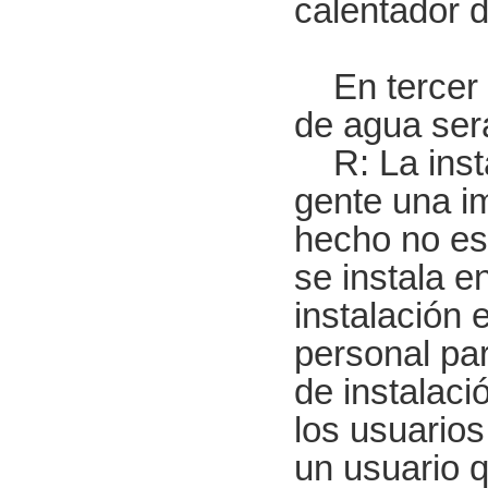
calentador d
En tercer l
de agua ser
R: La insta
gente una im
hecho no es 
se instala en
instalación e
personal par
de instalac
los usuarios
un usuario q