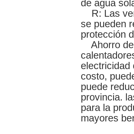
de agua sol
R: Las vent
se pueden r
protección 
Ahorro de e
calentadores
electricidad
costo, puede
puede reduci
provincia. l
para la prod
mayores ben