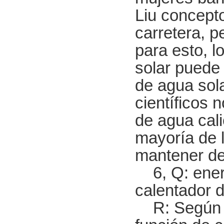
Liu concept
carretera, p
para esto, 
solar puede 
de agua sola
científicos 
de agua cali
mayoría de l
mantener del
6, Q: energ
calentador d
R: Según el