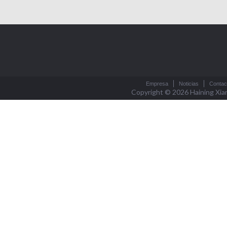
Empresa
Noticias
Contac
Copyright © 2026
Haining Xia