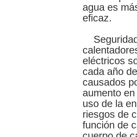
agua es más 
eficaz.
Seguridad: 
calentadore
eléctricos s
cada año de
causados ​​p
aumento en e
uso de la en
riesgos de c
función de c
cuerpo de ca