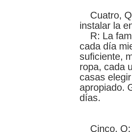
Cuatro, Q: 
instalar la e
R: La famil
cada día mie
suficiente, 
ropa, cada u
casas elegir
apropiado. 
días.
Cinco, Q: c