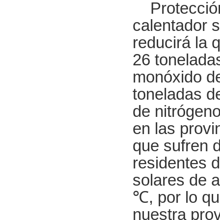
Protección 
calentador 
reducirá la
26 tonelada
monóxido de
toneladas d
de nitrógeno
en las provi
que sufren d
residentes d
solares de 
℃, por lo qu
nuestra pro