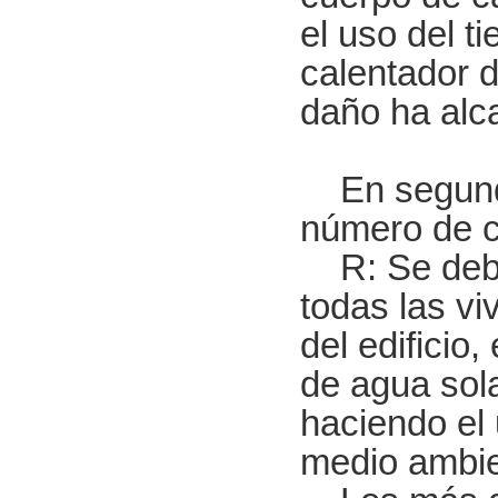
el uso del t
calentador d
daño ha alca
En segundo l
número de c
R: Se debe 
todas las vi
del edificio
de agua sola
haciendo el 
medio ambien