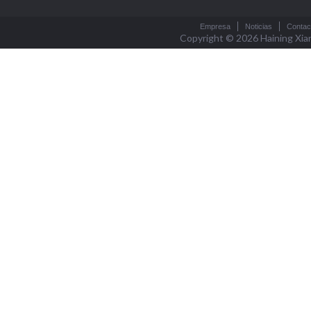
Empresa
Noticias
Contac
Copyright © 2026
Haining Xia