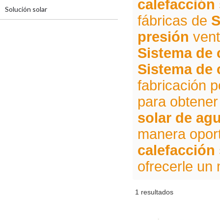
calefacción 
Solución solar
fábricas de
S
presión
vent
Sistema de 
Sistema de 
fabricación 
para obtener
solar de agu
manera oport
calefacción 
ofrecerle un 
1 resultados
escaparate